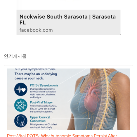
인기
게시물
Post-Viral POTS: Why Autonomic Symptoms Persist After