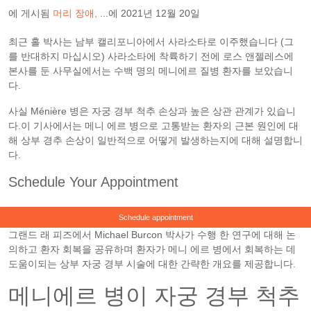
에 게시됨
머리 장애
...에
2021년 12월 20일
최근 홀 박사는 남부 캘리포니아에서 사라소타로 이주했습니다 (그
를 반대하지 마십시오) 사라소타에 착륙하기 전에 로스 앤젤레스에
본사를 둔 사무실에서는 수백 명의 메니에르 질병 환자를 보았습니
다.
사실 Ménière 병은 자궁 경부 척추 손상과 높은 상관 관계가 있습니
다.이 기사에서는 메니 에르 병으로 고통받는 환자의 근본 원인에 대
해 상부 경추 손상이 일반적으로 어떻게 발생하는지에 대해 설명합니
다.
Schedule Your Appointment
Schedule appointment
그랜드 래 피즈에서 Michael Burcon 박사가 수행 한 연구에 대해 논
의하고 환자 회복을 공유하며 환자가 메니 에르 병에서 회복하는 데
도움이되는 상부 자궁 경부 시술에 대한 간략한 개요를 제공합니다.
메니에르 병이 자궁 경부 척추