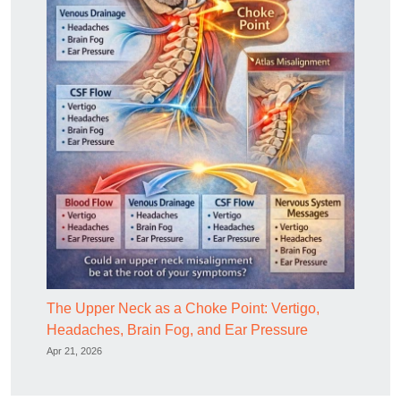
The Upper Neck as a Choke Point: Vertigo,
Headaches, Brain Fog, and Ear Pressure
Apr 21, 2026