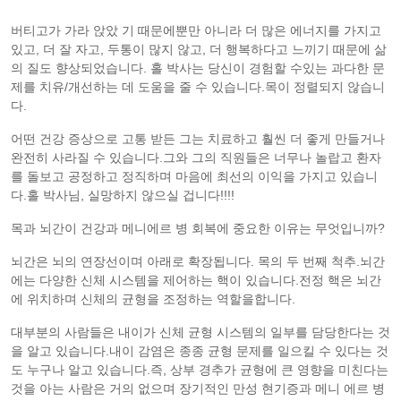
버티고가 가라 앉았 기 때문에뿐만 아니라 더 많은 에너지를 가지고
있고, 더 잘 자고, 두통이 많지 않고, 더 행복하다고 느끼기 때문에 삶
의 질도 향상되었습니다. 홀 박사는 당신이 경험할 수있는 과다한 문
제를 치유/개선하는 데 도움을 줄 수 있습니다.목이 정렬되지 않습니
다.
어떤 건강 증상으로 고통 받든 그는 치료하고 훨씬 더 좋게 만들거나
완전히 사라질 수 있습니다.그와 그의 직원들은 너무나 놀랍고 환자
를 돌보고 공정하고 정직하며 마음에 최선의 이익을 가지고 있습니
다.홀 박사님, 실망하지 않으실 겁니다!!!!
목과 뇌간이 건강과 메니에르 병 회복에 중요한 이유는 무엇입니까?
뇌간은 뇌의 연장선이며 아래로 확장됩니다. 목의 두 번째 척추.뇌간
에는 다양한 신체 시스템을 제어하는 핵이 있습니다.전정 핵은 뇌간
에 위치하며 신체의 균형을 조정하는 역할을합니다.
대부분의 사람들은 내이가 신체 균형 시스템의 일부를 담당한다는 것
을 알고 있습니다.내이 감염은 종종 균형 문제를 일으킬 수 있다는 것
도 누구나 알고 있습니다.즉, 상부 경추가 균형에 큰 영향을 미친다는
것을 아는 사람은 거의 없으며 장기적인 만성 현기증과 메니 에르 병