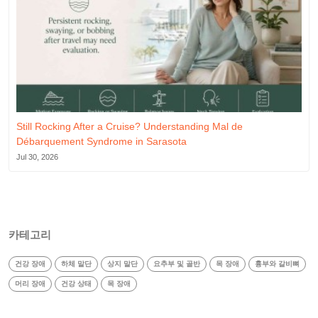
Still Rocking After a Cruise? Understanding Mal de
Débarquement Syndrome in Sarasota
Jul 30, 2026
카테고리
건강 장애
하체 말단
상지 말단
요추부 및 골반
목 장애
흉부와 갈비뼈
머리 장애
건강 상태
목 장애