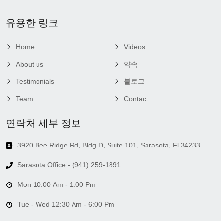
유용한 링크
Home
Videos
About us
약속
Testimonials
블로그
Team
Contact
연락처 세부 정보
3920 Bee Ridge Rd, Bldg D, Suite 101, Sarasota, Fl 34233
Sarasota Office - (941) 259-1891
Mon 10:00 Am - 1:00 Pm
Tue - Wed 12:30 Am - 6:00 Pm