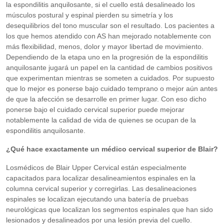
la espondilitis anquilosante, si el cuello está desalineado los
músculos postural y espinal pierden su simetría y los
desequilibrios del tono muscular son el resultado. Los pacientes a
los que hemos atendido con AS han mejorado notablemente con
más flexibilidad, menos, dolor y mayor libertad de movimiento.
Dependiendo de la etapa uno en la progresión de la espondilitis
anquilosante jugará un papel en la cantidad de cambios positivos
que experimentan mientras se someten a cuidados. Por supuesto
que lo mejor es ponerse bajo cuidado temprano o mejor aún antes
de que la afección se desarrolle en primer lugar. Con eso dicho
ponerse bajo el cuidado cervical superior puede mejorar
notablemente la calidad de vida de quienes se ocupan de la
espondilitis anquilosante.
¿Qué hace exactamente un médico cervical superior de Blair?
Losmédicos de Blair Upper Cervical están especialmente
capacitados para localizar desalineamientos espinales en la
columna cervical superior y corregirlas. Las desalineaciones
espinales se localizan ejecutando una batería de pruebas
neurológicas que localizan los segmentos espinales que han sido
lesionados y desalineados por una lesión previa del cuello.