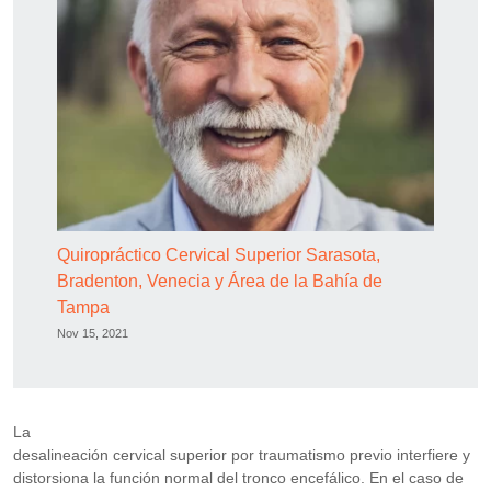
Quiropráctico Cervical Superior Sarasota,
Bradenton, Venecia y Área de la Bahía de
Tampa
Nov 15, 2021
La
desalineación cervical superior por traumatismo previo interfiere y
distorsiona la función normal del tronco encefálico. En el caso de