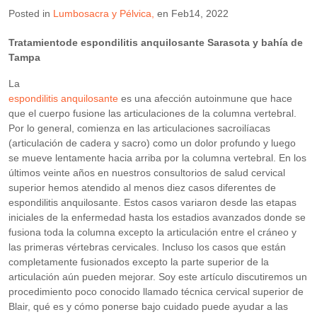
Posted in
Lumbosacra y Pélvica
en
Feb14, 2022
Tratamientode espondilitis anquilosante Sarasota y bahía de
Tampa
La
espondilitis anquilosante
es una afección autoinmune que hace
que el cuerpo fusione las articulaciones de la columna vertebral.
Por lo general, comienza en las articulaciones sacroilíacas
(articulación de cadera y sacro) como un dolor profundo y luego
se mueve lentamente hacia arriba por la columna vertebral. En los
últimos veinte años en nuestros consultorios de salud cervical
superior hemos atendido al menos diez casos diferentes de
espondilitis anquilosante. Estos casos variaron desde las etapas
iniciales de la enfermedad hasta los estadios avanzados donde se
fusiona toda la columna excepto la articulación entre el cráneo y
las primeras vértebras cervicales. Incluso los casos que están
completamente fusionados excepto la parte superior de la
articulación aún pueden mejorar. Soy este artículo discutiremos un
procedimiento poco conocido llamado técnica cervical superior de
Blair, qué es y cómo ponerse bajo cuidado puede ayudar a las