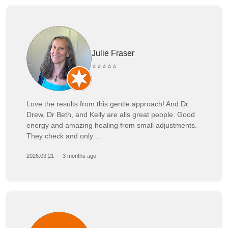
Julie Fraser
⭐⭐⭐⭐⭐
Love the results from this gentle approach! And Dr.
Drew, Dr Beth, and Kelly are alls great people. Good
energy and amazing healing from small adjustments.
They check and only ...
2026.03.21 — 3 months ago