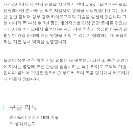
사라소타에서 세 번째 연습을 시작하기 전에 Drew Hall 박사는 로스
앤젤레스에 본사를 둔 척추 지압사로 경력을 시작했습니다.그는 20
년 동안 블레어 상부 경추 카이로프랙틱 기술을 실천해 왔습니다.그
는 머리와 목 부상 후 3년 동안 개인적으로 만성 건강 문제를 겪었습
니다.다음 비디오에서 홀 박사는 자궁 경부 척추가 중요한 이유와 광
범위한 건강 문제에 어떤 영향을 미칠 수 있는지 설명하는 데 도움이
되는 기본 생체 역학을 설명합니다.
블레어 상부 경추 척추 지압 요법은 목 윗부분과 뇌간 및 중추 신경계
에 미치는 영향에 모든 관심을 집중시키는 특수 카이로 프랙틱 기술
입니다.블레어 기법은 정확하고 부드러 우며 목을 당기거나 터뜨리거
나 비틀지 않습니다.
구글 리뷰
환자들이 우리에 대해 어떻
게 생각하는지...