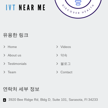
유용한 링크
Home
Videos
About us
약속
Testimonials
블로그
Team
Contact
연락처 세부 정보
3920 Bee Ridge Rd, Bldg D, Suite 101, Sarasota, Fl 34233