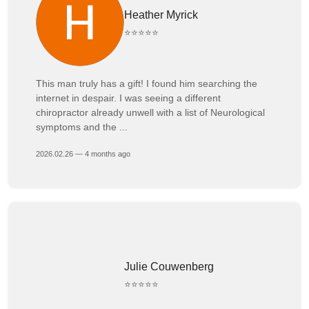
Heather Myrick
⭐⭐⭐⭐⭐
This man truly has a gift! I found him searching the
internet in despair. I was seeing a different
chiropractor already unwell with a list of Neurological
symptoms and the ...
2026.02.26 — 4 months ago
Julie Couwenberg
⭐⭐⭐⭐⭐