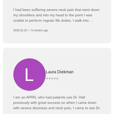
I had been suffering severe neck pain that went down
my shoulders and into my head to the point I was
unable to perform regular life duties. I walk into ...
2026.02.10 — 5 months ago
Laura Diekman
⭐⭐⭐⭐⭐
I am an APRN, who had patients use Dr. Hall
previously with great success so when I came down
with severe dizziness and neck pain, I came to see Dr.
...