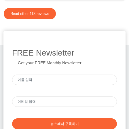
Read other 113 reviews
FREE
Newsletter
Get your FREE Monthly Newsletter
뉴스레터 구독하기